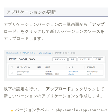
アプリケーションの更新
アプリケーションバージョンの一覧画面から「
アップ
ロード
」をクリックして新しいバージョンのソースを
アップロードします。
以下の設定を行い、「
アップロード
」をクリックして
新しいバージョンのアプリケーションを作成します。
バージョンラベル ：
php-sample-app-source-2