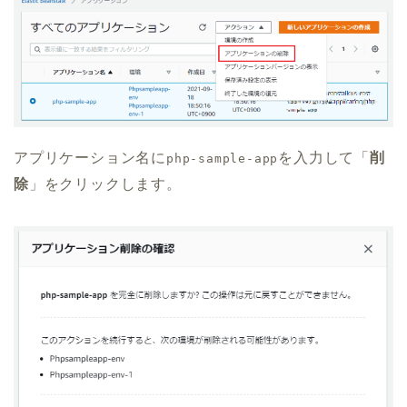
アプリケーション名に
を入力して「
削
php-sample-app
除
」をクリックします。