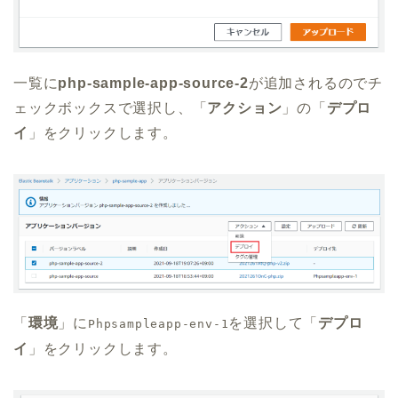
一覧に
php-sample-app-source-2
が追加されるのでチ
ェックボックスで選択し、「
アクション
」の「
デプロ
イ
」をクリックします。
「
環境
」に
を選択して「
デプロ
Phpsampleapp-env-1
イ
」をクリックします。