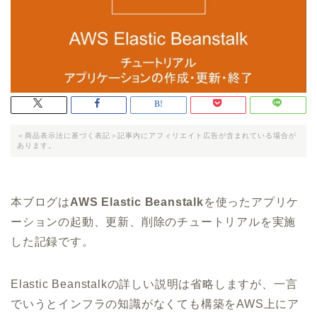
＜商品表示法に基づく表記＞記事内にアフィリエイト広告が含まれている場合が
あります。
本ブログは
AWS Elastic Beanstalk
を使ったアプリケ
ーションの起動、更新、削除のチュートリアルを実施
した記録です。
Elastic Beanstalkの詳しい説明は省略しますが、一言
でいうとインフラの知識がなくても構築をAWS上にア