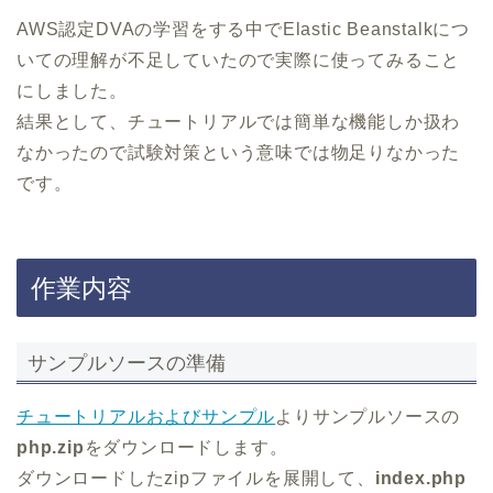
AWS認定DVAの学習をする中でElastic Beanstalkにつ
いての理解が不足していたので実際に使ってみること
にしました。
結果として、チュートリアルでは簡単な機能しか扱わ
なかったので試験対策という意味では物足りなかった
です。
作業内容
サンプルソースの準備
チュートリアルおよびサンプル
よりサンプルソースの
php.zip
をダウンロードします。
ダウンロードしたzipファイルを展開して、
index.php