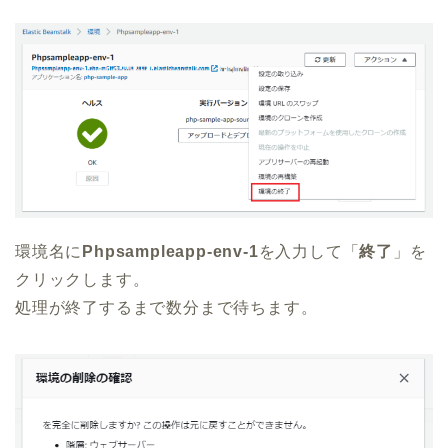
環境名に
Phpsampleapp-env-1
を入力して「
終了
」を
クリックします。
処理が終了するまで数分まで待ちます。