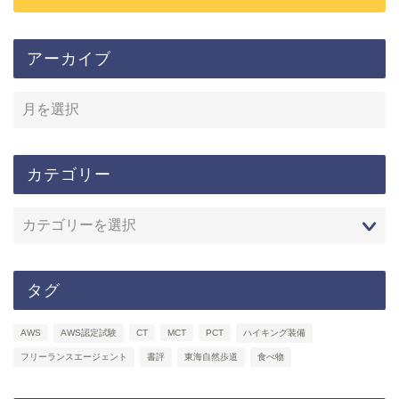
アーカイブ
カテゴリー
タグ
AWS
AWS認定試験
CT
MCT
PCT
ハイキング装備
フリーランスエージェント
書評
東海自然歩道
食べ物