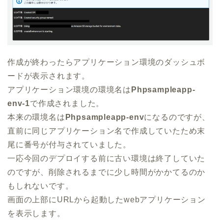
作成が終わったらアプリケーション環境のダッシュボ
ードが表示されます。
アプリケーション環境の環境名は
Phpsampleapp-
env-1
で作成されました。
本来の環境名は
Phpsampleapp-env
になるのですが、
直前に同じアプリケーション名で作成していたため末
尾に番号が付与されていました。
一応今回のデプロイする前に古い環境は終了していた
のですが、削除されるまでに少し時間がかかてるのか
もしれないです。
画面の上部にURLから起動したwebアプリケーション
を表示します。