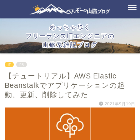
めっちゃ歩く
フリーランスITエンジニアの
山旅系雑記ブログ
IT
PR
【チュートリアル】AWS Elastic
Beanstalkでアプリケーションの起
動、更新、削除してみた
2021年9月19日