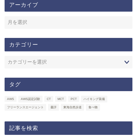
アーカイブ
カテゴリー
タグ
AWS
AWS認定試験
CT
MCT
PCT
ハイキング装備
フリーランスエージェント
書評
東海自然歩道
食べ物
記事を検索