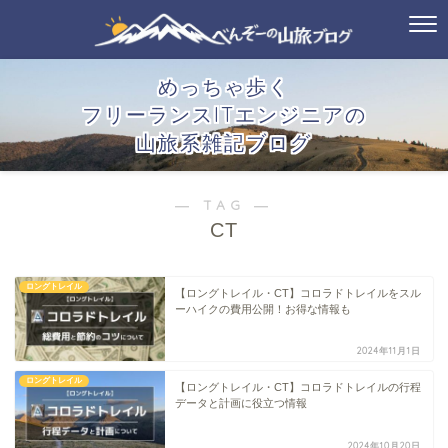
めっちゃ歩く
フリーランスITエンジニアの
山旅系雑記ブログ
― TAG ―
CT
ロングトレイル
【ロングトレイル・CT】コロラドトレイルをスル
ーハイクの費用公開！お得な情報も
2024年11月1日
ロングトレイル
【ロングトレイル・CT】コロラドトレイルの行程
データと計画に役立つ情報
2024年10月20日