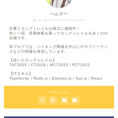
べんぞー
めっちゃ歩くフリーランスITエンジニア
仕事とロングトレイルの両立に挑戦中！
年に一回、長期休暇を取ってロングトレイルを歩くのが
目標です。
本ブログでは、ハイキング関連を中心にITやフリーラン
スなどの情報を発信しています。
【歩いたロングトレイル】
TNT2025｜CT2024｜MCT2023｜PCT2022
【ITスキル】
TypeScript｜Node.js｜Express.js｜Vue.js｜React
＼ Follow me ／