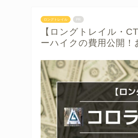
ロングトレイル
PR
【ロングトレイル・C
ーハイクの費用公開！