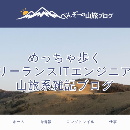
めっちゃ歩く
リーランスITエンジニ
山旅系雑記ブログ
ホーム
山情報
ロングトレイル
仕事