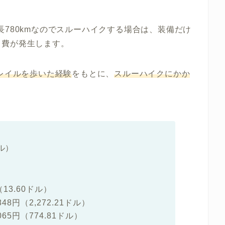
長780kmなのでスルーハイクする場合は、装備だけ
出費が発生
します。
レイルを歩いた経験
をもとに、
スルーハイクにかか
ドル）
13.60ドル）
8円（2,272.21ドル）
65円（774.81ドル）