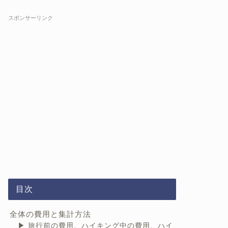
スポンサーリンク
目次
全体の費⽤と集計⽅法
旅行前の費用、ハイキング中の費用、ハイ