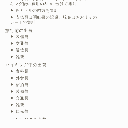
キング後の費用の3つに分けて集計
円とドルの両方を集計
支払額は明細書の記録、現金はおおよその
レートで集計
旅行前の出費
装備費
交通費
通信費
雑費
ハイキング中の出費
⾷料費
外⾷費
宿泊費
装備費
交通費
雑費
観光費
ハイキング後の出費
食料費