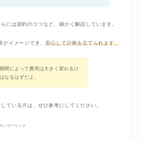
さらには
節約のコツ
など、細かく解説しています。
算がイメージでき、
安心して計画を立てられます。
期間によって費用は大きく変わるけ
はなるはずだよ。
討している方は、ぜひ参考にしてください。
ポンサーリンク