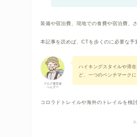
装備や宿泊費、現地での食費や宿泊費、
本記事を読めば、
CTを歩くのに必要な予
ハイキングスタイルや滞在
ど、一つのベンチマークに
ブログ運営者
べんぞー
コロラドトレイルや海外のトレイルを検
ス