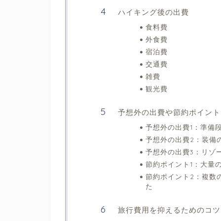
ハイキング後の出費
食料費
外食費
宿泊費
交通費
雑費
観光費
予想外の出費や節約ポイント
予想外の出費1：準備
予想外の出費2：装備
予想外の出費3：リゾ
節約ポイント1：大量
節約ポイント2：複数の
た
旅⾏費⽤を抑えるためのコツ