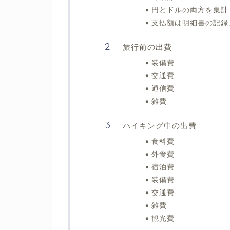
円とドルの両方を集計
支払額は明細書の記録
旅行前の出費
装備費
交通費
通信費
雑費
ハイキング中の出費
⾷料費
外⾷費
宿泊費
装備費
交通費
雑費
観光費