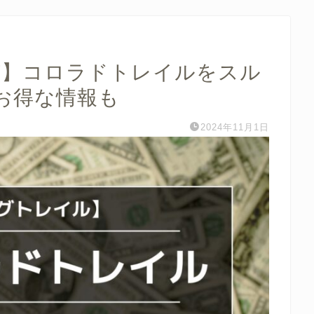
T】コロラドトレイルをスル
お得な情報も
2024年11月1日