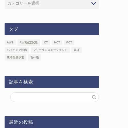
タグ
AWS
AWS認定試験
CT
MCT
PCT
ハイキング装備
フリーランスエージェント
書評
東海自然歩道
食べ物
記事を検索
最近の投稿