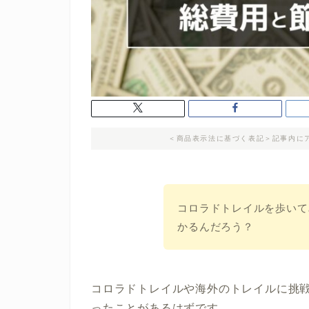
＜商品表示法に基づく表記＞記事内に
コロラドトレイル
を歩いて
かるんだろう？
コロラドトレイルや海外のトレイル
に挑
ったことがあるはずです。