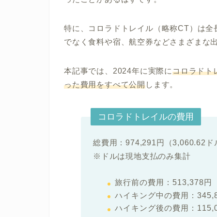
特に、コロラドトレイル（略称CT）は全
でなく食料や宿、航空券など
さまざまな
本記事では、
2024年に実際に
コロラドト
った費用をすべて公開
します。
コロラドトレイルの費用
総費用：974,291円（3,060.62
※ドルは現地支払のみ集計
旅行前の費用：513,378円（
ハイキング中の費用：345,84
ハイキング後の費用：115,0