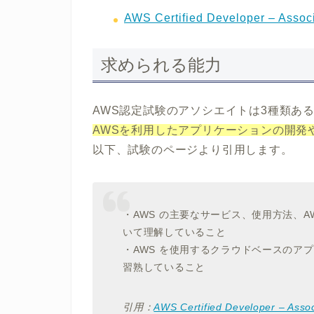
AWS Certified Developer – Asso
求められる能力
AWS認定試験のアソシエイトは3種類あ
AWSを利用したアプリケーションの開発
以下、試験のページより引用します。
・AWS の主要なサービス、使用方法、
いて理解していること
・AWS を使用するクラウドベースのア
習熟していること
引用：
AWS Certified Developer – Ass