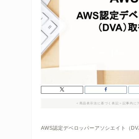
＜商品表示法に基づく表記＞記事内に
AWS認定デベロッパーアソシエイト（D