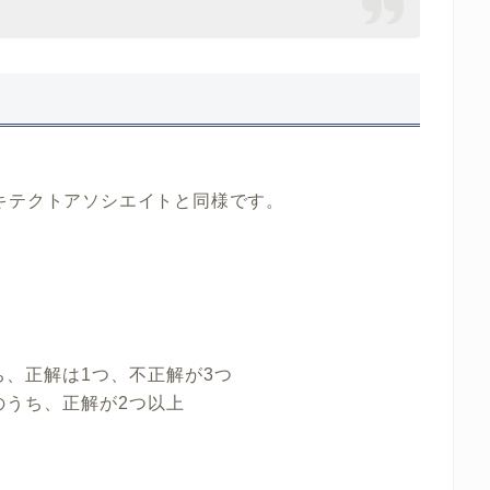
キテクトアソシエイトと同様です。
ち、正解は1つ、不正解が3つ
のうち、正解が2つ以上