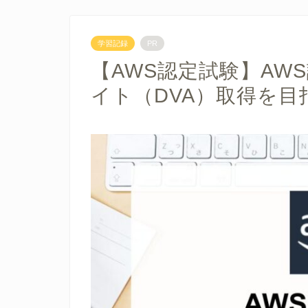
学習記録
PR
【AWS認定試験】AW
イト（DVA）取得を目