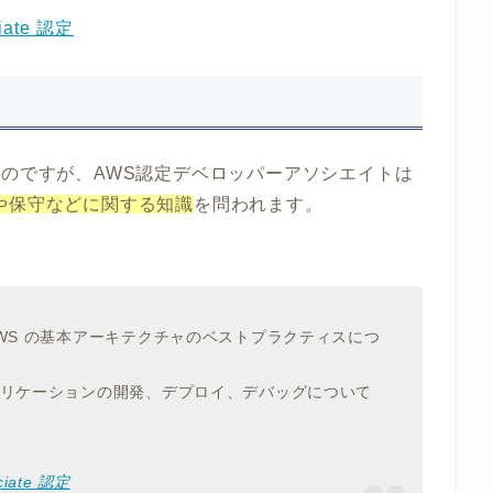
ciate 認定
るのですが、AWS認定デベロッパーアソシエイトは
や保守などに関する知識
を問われます。
AWS の基本アーキテクチャのベストプラクティスにつ
プリケーションの開発、デプロイ、デバッグについて
ociate 認定