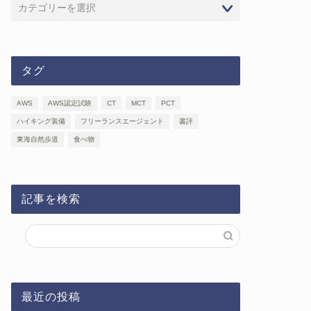
タグ
AWS
AWS認定試験
CT
MCT
PCT
ハイキング装備
フリーランスエージェント
書評
東海自然歩道
食べ物
記事を検索
最近の投稿