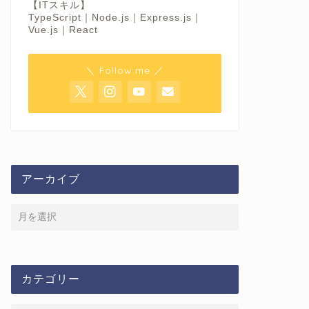
【ITスキル】
TypeScript｜Node.js｜Express.js｜
Vue.js｜React
＼ Follow me ／
アーカイブ
カテゴリー