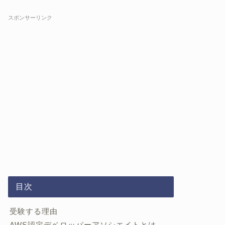
スポンサーリンク
目次
受験する理由
AWS認定デベロッパーアソシエイトとは