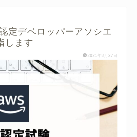
S認定デベロッパーアソシエ
指します
2021年8月27日