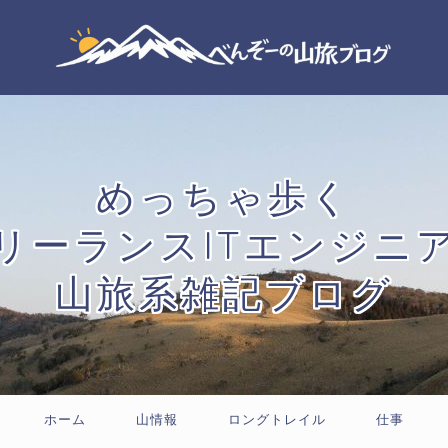
めっちゃ歩く
リーランスITエンジニ
山旅系雑記ブログ
ホーム
山情報
ロングトレイル
仕事