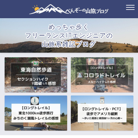
めっちゃ歩く
フリーランスITエンジニアの
山旅系雑記ブログ