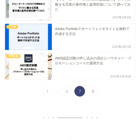
載せる写真の著作権と盗用対策について調べてみ
た
2021年6月9日
その他
Adobe Portfolioでポートフォリオサイトを無料で
作成する方法
2021年6月5日
学習記録
AWS認定試験の申し込みの流れとバウチャー・プ
ロモーションコードの適用方法
2021年5月30日
...
1
6
7
8