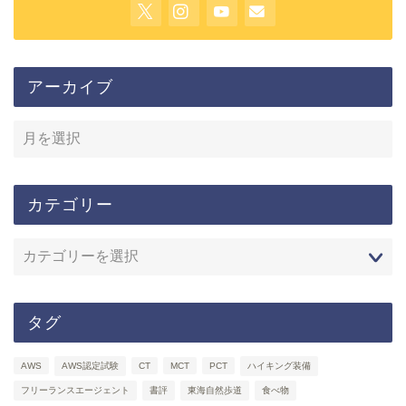
アーカイブ
カテゴリー
タグ
AWS
AWS認定試験
CT
MCT
PCT
ハイキング装備
フリーランスエージェント
書評
東海自然歩道
食べ物